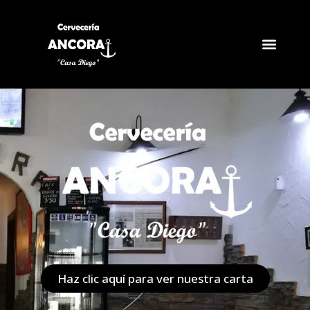
Haz clic aquí para ver nuestra carta