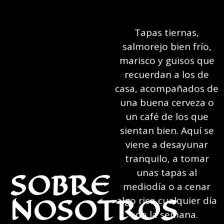
Tapas tiernas,
salmorejo bien frío,
marisco y guisos que
recuerdan a los de
casa, acompañados de
una buena cerveza o
un café de los que
sientan bien. Aquí se
viene a desayunar
tranquilo, a tomar
SOBRE
unas tapas al
mediodía o a cenar
NOSOTROS
algo rico cualquier día
de la semana.