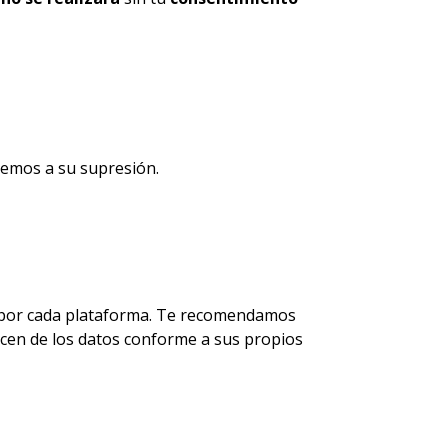
remos a su supresión.
ido por cada plataforma. Te recomendamos
licen de los datos conforme a sus propios