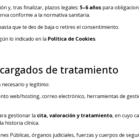
ón y, tras finalizar, plazos legales:
5–6 años
para obligacione
nserva conforme a la normativa sanitaria.
asta que te des de baja o retires el consentimiento.
ún lo indicado en la
Política de Cookies
.
encargados de tratamiento
necesario y legítimo:
nto web/hosting, correo electrónico, herramientas de gesti
ara gestionar la
cita, valoración y tratamiento
, en cuyo 
a historia clínica.
es Públicas, órganos judiciales, fuerzas y cuerpos de segur