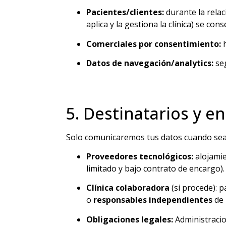
Pacientes/clientes:
durante la relaci
aplica y la gestiona la clínica) se co
Comerciales por consentimiento:
h
Datos de navegación/analytics:
seg
5. Destinatarios y 
Solo comunicaremos tus datos cuando sea 
Proveedores tecnológicos:
alojamie
limitado y bajo contrato de encargo).
Clínica colaboradora
(si procede): p
o
responsables independientes
de l
Obligaciones legales:
Administracion