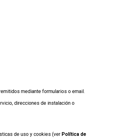
remitidos mediante formularios o email.
vicio, direcciones de instalación o
ísticas de uso y cookies (ver
Política de