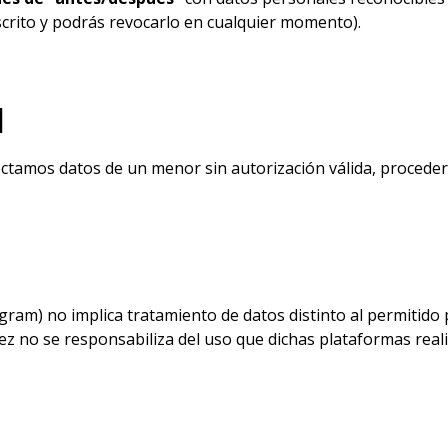
crito y podrás revocarlo en cualquier momento).
d
tectamos datos de un menor sin autorización válida, procede
stagram) no implica tratamiento de datos distinto al permit
nez no se responsabiliza del uso que dichas plataformas rea