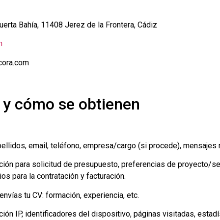
Puerta Bahía, 11408 Jerez de la Frontera, Cádiz
m
cora.com
 y cómo se obtienen
llidos, email, teléfono, empresa/cargo (si procede), mensajes 
ión para solicitud de presupuesto, preferencias de proyecto/ser
os para la contratación y facturación.
envías tu CV: formación, experiencia, etc.
ión IP, identificadores del dispositivo, páginas visitadas, estad