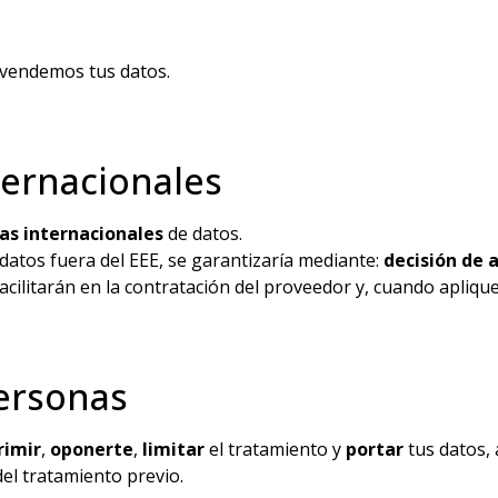
 vendemos tus datos.
ternacionales
as internacionales
de datos.
atos fuera del EEE, se garantizaría mediante:
decisión de 
acilitarán en la contratación del proveedor y, cuando aplique
personas
rimir
,
oponerte
,
limitar
el tratamiento y
portar
tus datos,
del tratamiento previo.