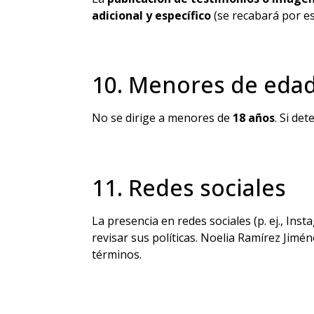
adicional y específico
(se recabará por es
10. Menores de eda
No se dirige a menores de
18 años
. Si de
11. Redes sociales
La presencia en redes sociales (p. ej., In
revisar sus políticas. Noelia Ramírez Jimé
términos.