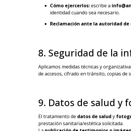
Cómo ejercerlos:
escribe a
info@an
identidad cuando sea necesario.
Reclamación ante la autoridad de 
8. Seguridad de la i
Aplicamos medidas técnicas y organizativ
de accesos, cifrado en tránsito, copias de 
9. Datos de salud y f
El tratamiento de
datos de salud
y
fotog
prestación sanitaria/estética solicitada.
La
publicación de testimonios o imáge