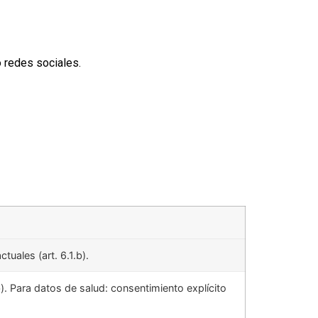
o redes sociales.
uales (art. 6.1.b).
b). Para datos de salud: consentimiento explícito