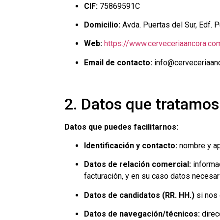
CIF:
75869591C
Domicilio:
Avda. Puertas del Sur, Edf. 
Web:
https://www.cerveceriaancora.co
Email de contacto:
info@cerveceriaan
2. Datos que tratamos
Datos que puedes facilitarnos:
Identificación y contacto:
nombre y ape
Datos de relación comercial:
informac
facturación, y en su caso datos necesari
Datos de candidatos (RR. HH.)
si nos 
Datos de navegación/técnicos:
direcc