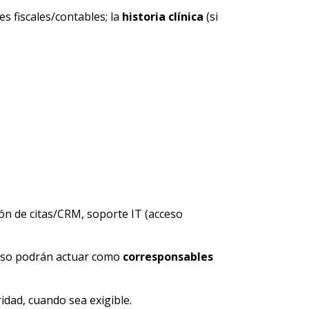
s fiscales/contables; la
historia clínica
(si
ón de citas/CRM, soporte IT (acceso
caso podrán actuar como
corresponsables
idad, cuando sea exigible.