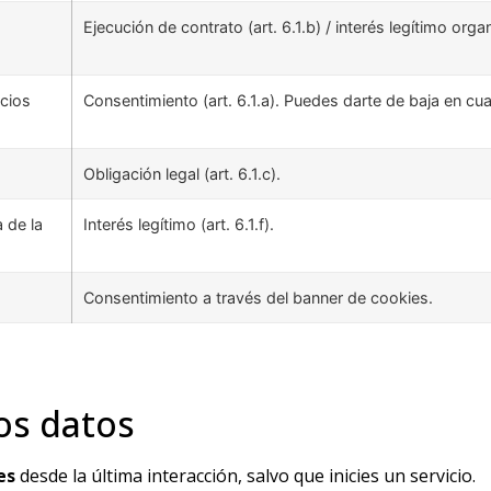
Ejecución de contrato (art. 6.1.b) / interés legítimo organi
cios
Consentimiento (art. 6.1.a). Puedes darte de baja en c
Obligación legal (art. 6.1.c).
 de la
Interés legítimo (art. 6.1.f).
Consentimiento a través del banner de cookies.
os datos
es
desde la última interacción, salvo que inicies un servicio.