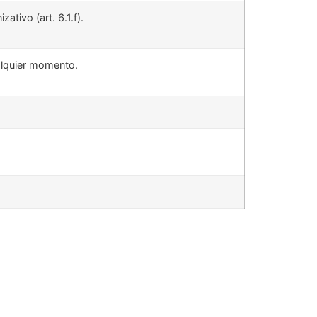
zativo (art. 6.1.f).
ualquier momento.