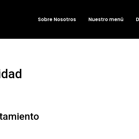
Sobre Nosotros
Nuestro menú
D
idad
atamiento